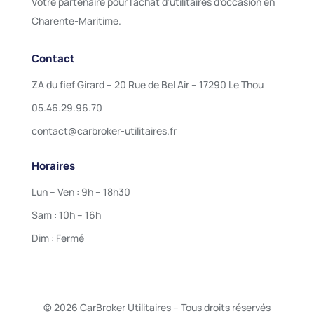
Votre partenaire pour l’achat d’utilitaires d’occasion en
Charente-Maritime.
Contact
ZA du fief Girard – 20 Rue de Bel Air – 17290 Le Thou
05.46.29.96.70
contact@carbroker-utilitaires.fr
Horaires
Lun – Ven : 9h – 18h30
Sam : 10h – 16h
Dim : Fermé
© 2026 CarBroker Utilitaires – Tous droits réservés